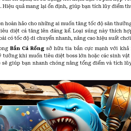
h. Hiệu quả mang lại ổn định, giúp bạn tích lũy điểm t
họn hoàn hảo cho những ai muốn tăng tốc độ săn thưởng
iêu diệt cá tăng lên đáng kể. Loại súng này thích hợ
oài có tốc độ di chuyển nhanh, nâng cao hiệu suất chơi
rong
Bắn Cá Rồng
sở hữu tia bắn cực mạnh với khả
 tưởng khi muốn tiêu diệt boss lớn hoặc các sinh vật 
e sẽ giúp bạn nhanh chóng nâng tổng điểm và tích lũy