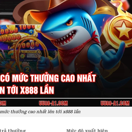
mức thưởng cao nhất lên tới x888 lần
 trả thưởng
Mức độ xuất hiện