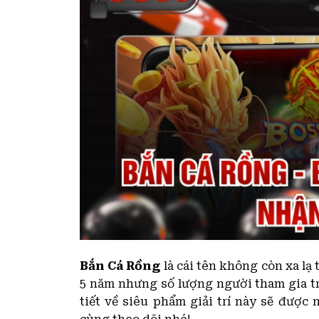
Bắn Cá Rồng
là cái tên không còn xa lạ
5 năm nhưng số lượng người tham gia trả
tiết về siêu phẩm giải trí này sẽ được 