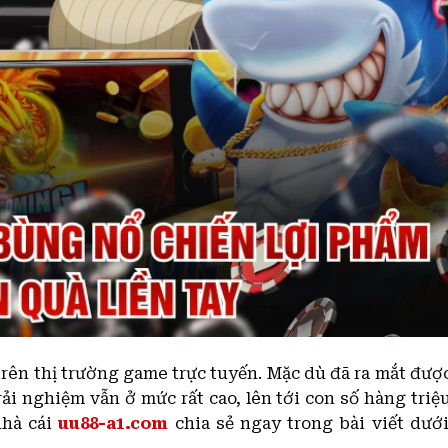
 trên thị trường game trực tuyến. Mặc dù đã ra mắt đượ
i nghiệm vẫn ở mức rất cao, lên tới con số hàng triệu
nhà cái
uu88-a1.com
chia sẻ ngay trong bài viết dưới