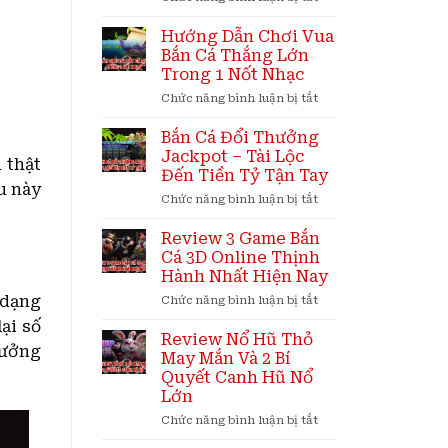
Bắn
Từ
Nay
Cá
Những
Hướng Dẫn Chơi Vua
Rồng
Yếu
Bắn Cá Thắng Lớn
–
Tố
Trong 1 Nốt Nhạc
Bùng
Nào?
ở
Chức năng bình luận bị tắt
Nổ
Hướng
Chiến
Dẫn
Lợi
Bắn Cá Đổi Thưởng
Chơi
Phẩm
Jackpot – Tài Lộc
 thật
Vua
Nhận
Đến Tiền Tỷ Tận Tay
Bắn
Quà
u này
ở
Chức năng bình luận bị tắt
Cá
Liền
Bắn
Thắng
Tay
Cá
Lớn
Review 3 Game Bắn
Đổi
Trong
Cá 3D Online Thịnh
Thưởng
1
Hành Nhất Hiện Nay
Jackpot
Nốt
 dạng
ở
Chức năng bình luận bị tắt
–
Nhạc
Review
Tài
ại số
3
Lộc
Review Nổ Hũ Thỏ
hưởng
Game
Đến
May Mắn Và 2 Bí
Bắn
Tiền
Quyết Canh Hũ Nổ
Cá
Tỷ
Lớn
3D
Tận
Online
Tay
ở
Chức năng bình luận bị tắt
Thịnh
Review