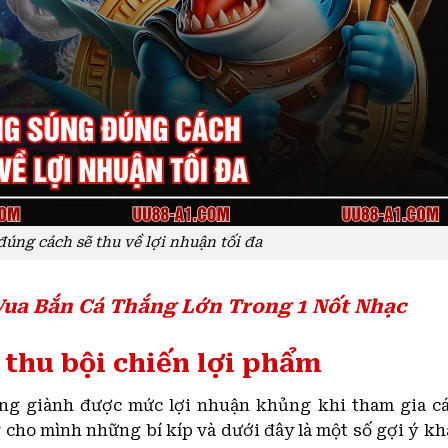
úng cách sẽ thu về lợi nhuận tối đa
ua Bắn Cá Thắng Lớn Trong 1 Nốt Nhạc
 thu bội chiến lợi phẩm
ng giành được mức lợi nhuận khủng khi tham gia cá
g cho mình những bí kíp và dưới đây là một số gợi ý kh