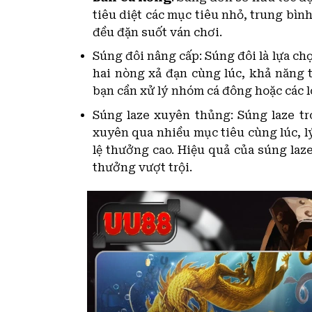
tiêu diệt các mục tiêu nhỏ, trung bìn
đều đặn suốt ván chơi.
Súng đôi nâng cấp: Súng đôi là lựa c
hai nòng xả đạn cùng lúc, khả năng t
bạn cần xử lý nhóm cá đông hoặc các l
Súng laze xuyên thủng: Súng laze t
xuyên qua nhiều mục tiêu cùng lúc, lý
lệ thưởng cao. Hiệu quả của súng laz
thưởng vượt trội.