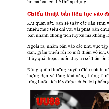
ho mà bạn có thể thử áp dụng.
Chiến thuật bắn liên tục vào đ
Khi quan sát, bạn sẽ thấy các đàn sinh
nhiều mục tiêu chỉ với vài phát bắn chu
bạn nhanh chóng tích lũy xu mà không lo
Ngoài ra, nhắm bắn vào các khu vực tập
đạn, giảm thiểu rủi ro mất điểm vô ích
thủy quái hoặc muốn duy trì số điểm ổn 
Đừng quên thường xuyên điều chỉnh hướ
lượng đạn và tăng khả năng trúng thưở
từng bước tích lũy được chiến lợi phẩm gi