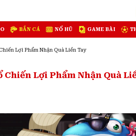
NO
BẮN CÁ
NỔ HŨ
GAME BÀI
T
Chiến Lợi Phẩm Nhận Quà Liền Tay
ổ Chiến Lợi Phẩm Nhận Quà Li