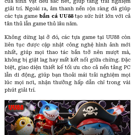
của sinh vật đều sắc nét, giúp tăng trải nghiệm
giải trí. Ngoài ra, âm thanh nền rộn ràng đã giúp
các tựa game
bắn cá UU88
tạo sức hút lớn với cả
tân thủ lẫn game thủ lâu năm.
Không dừng lại ở đó, các tựa game tại UU88 còn
liên tục được cập nhật công nghệ hình ảnh mới
nhất, giúp mọi thao tác bắn trở nên mượt mà,
không bị giật lag hay mất kết nối giữa chừng. Đặc
biệt, giao diện thiết kế tối ưu cho cả nền tảng PC
lẫn di động, giúp bạn thoải mái trải nghiệm mọi
lúc mọi nơi, nhận thưởng hấp dẫn chỉ trong vài
phút giải trí.