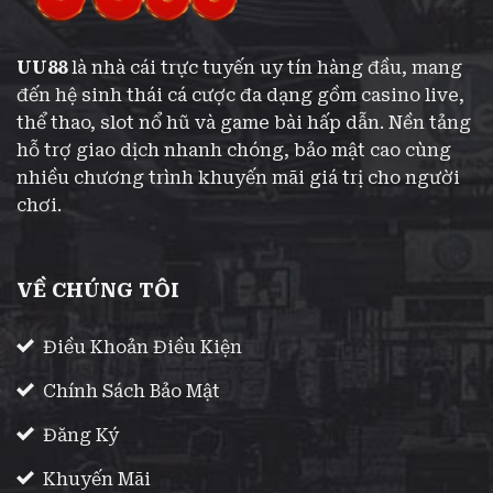
108.888K
UU88
là nhà cái trực tuyến uy tín hàng đầu, mang
đến hệ sinh thái cá cược đa dạng gồm casino live,
thể thao, slot nổ hũ và game bài hấp dẫn. Nền tảng
hỗ trợ giao dịch nhanh chóng, bảo mật cao cùng
nhiều chương trình khuyến mãi giá trị cho người
chơi.
VỀ CHÚNG TÔI
Điều Khoản Điều Kiện
Chính Sách Bảo Mật
Đăng Ký
Khuyến Mãi