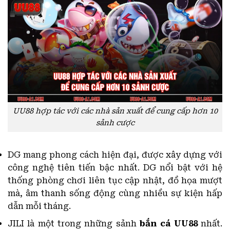
UU88 hợp tác với các nhà sản xuất để cung cấp hơn 10
sảnh cược
DG mang phong cách hiện đại, được xây dựng với
công nghệ tiên tiến bậc nhất. DG nổi bật với hệ
thống phòng chơi liên tục cập nhật, đồ họa mượt
mà, âm thanh sống động cùng nhiều sự kiện hấp
dẫn mỗi tháng.
JILI là một trong những sảnh
bắn cá UU88
nhất.