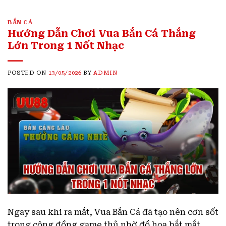
BẮN CÁ
Hướng Dẫn Chơi Vua Bắn Cá Thắng
Lớn Trong 1 Nốt Nhạc
POSTED ON
13/05/2026
BY
ADMIN
Ngay sau khi ra mắt, Vua Bắn Cá đã tạo nên cơn sốt
trong cộng đồng game thủ nhờ đồ họa bắt mắt,